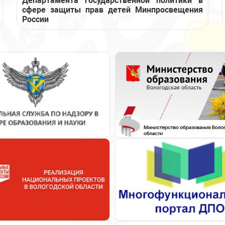
Департамента государственной политики в
сфере защиты прав детей Минпросвещения
России