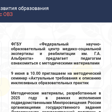
азвития образования
с ОВЗ
ФГБУ «Федеральный научно-
образовательный центр медико-социальной
экспертизы и реабилитации им. Г.А.
Альбрехта» предлагает педагогам
ознакомиться с методическими материалами
9 июня в 10.00 приглашаем на методический
семинар «Актуальные требования к описанию
инклюзивных образовательных практик
Методические материалы, разработанные в
2025 году в рамках исполнения
подведомственными Минпросвещения России
организациями государственного задания