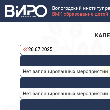
Вологодский институт р
ВМК образование детей 
КАЛЕ
28.07.2025
Нет запланированных мероприятий.
Нет запланированных мероприятий.